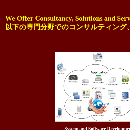
We Offer Consultancy, Solutions and Serv
以下の専門分野でのコンサルティング
System and Software Developme